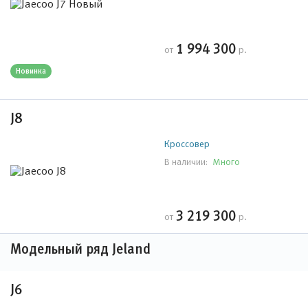
1 994 300
от
р.
Новинка
J8
Кроссовер
Много
В наличии:
3 219 300
от
р.
Модельный ряд Jeland
J6