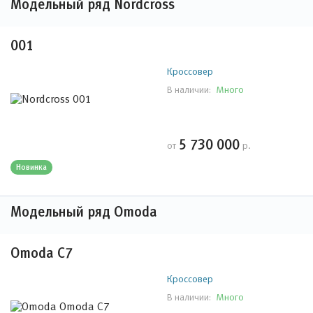
Модельный ряд Nordcross
001
Кроссовер
Много
В наличии:
5 730 000
от
р.
Новинка
Модельный ряд Omoda
Omoda C7
Кроссовер
Много
В наличии: