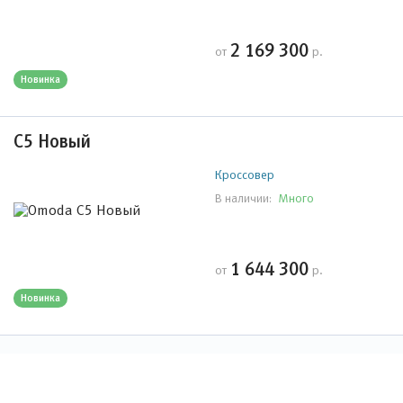
2 169 300
от
р.
Новинка
C5 Новый
Кроссовер
Много
В наличии:
1 644 300
от
р.
Новинка