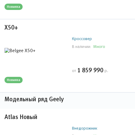
Новинка
Х50+
Кроссовер
Много
В наличии:
1 859 990
от
р.
Новинка
Модельный ряд Geely
Atlas Новый
Внедорожник