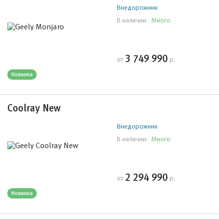
Внедорожник
Много
В наличии:
3 749 990
от
р.
Новинка
Coolray New
Внедорожник
Много
В наличии:
2 294 990
от
р.
Новинка