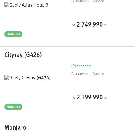
Много
В наличии:
2 749 990
от
р.
Новинка
Cityray (G426)
Кроссовер
Много
В наличии:
2 199 990
от
р.
Новинка
Monjaro