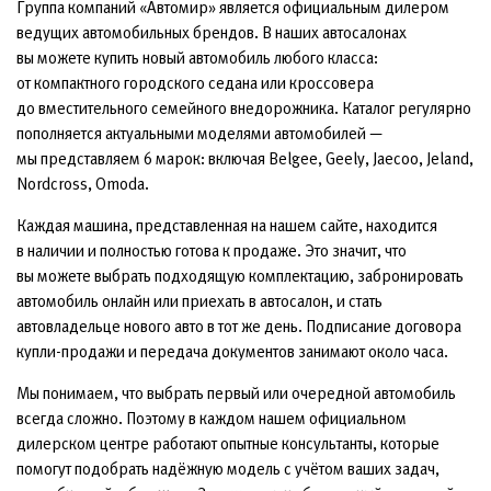
Группа компаний «Автомир» является официальным дилером
ведущих автомобильных брендов. В наших автосалонах
вы можете купить новый автомобиль любого класса:
от компактного городского седана или кроссовера
до вместительного семейного внедорожника. Каталог регулярно
пополняется актуальными моделями автомобилей —
мы представляем 6 марок: включая Belgee, Geely, Jaecoo, Jeland,
Nordcross, Omoda.
Каждая машина, представленная на нашем сайте, находится
в наличии и полностью готова к продаже. Это значит, что
вы можете выбрать подходящую комплектацию, забронировать
автомобиль онлайн или приехать в автосалон, и стать
автовладельце нового авто в тот же день. Подписание договора
купли-продажи и передача документов занимают около часа.
Мы понимаем, что выбрать первый или очередной автомобиль
всегда сложно. Поэтому в каждом нашем официальном
дилерском центре работают опытные консультанты, которые
помогут подобрать надёжную модель с учётом ваших задач,