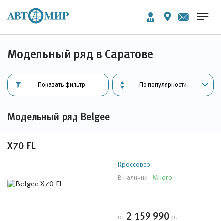
Модельный ряд в Саратове
Показать фильтр
Модельный ряд Belgee
X70 FL
Кроссовер
Много
В наличии:
2 159 990
от
р.