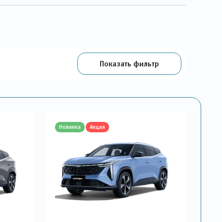
Показать фильтр
Новинка
Акция