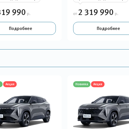
319 990
2 319 990
р.
от
р.
Подробнее
Подробнее
а
Акция
Новинка
Акция