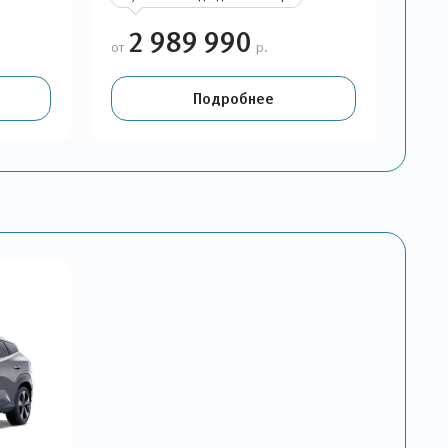
2 989 990
от
р.
Подробнее