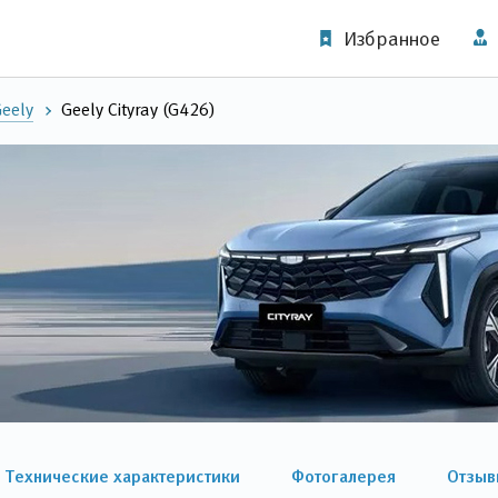
Избранное
eely
Geely Cityray (G426)
Технические характеристики
Фотогалерея
Отзыв