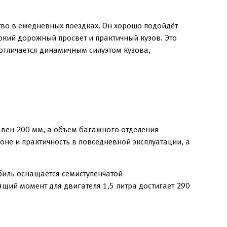
ство в ежедневных поездках. Он хорошо подойдёт
окий дорожный просвет и практичный кузов. Это
тличается динамичным силуэтом кузова,
авен 200 мм, а объем багажного отделения
оне и практичность в повседневной эксплуатации, а
биль оснащается семиступенчатой
щий момент для двигателя 1,5 литра достигает 290