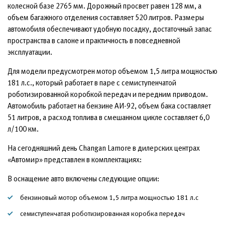
колесной базе 2765 мм. Дорожный просвет равен 128 мм, а
объем багажного отделения составляет 520 литров. Размеры
автомобиля обеспечивают удобную посадку, достаточный запас
пространства в салоне и практичность в повседневной
эксплуатации.
Для модели предусмотрен мотор объемом 1,5 литра мощностью
181 л.с., который работает в паре с семиступенчатой
роботизированной коробкой передач и передним приводом.
Автомобиль работает на бензине АИ-92, объем бака составляет
51 литров, а расход топлива в смешанном цикле составляет 6,0
л/100 км.
На сегодняшний день Changan Lamore в дилерских центрах
«Автомир» представлен в комплектациях:
В оснащение авто включены следующие опции:
бензиновый мотор объемом 1,5 литра мощностью 181 л.с
семиступенчатая роботизированная коробка передач