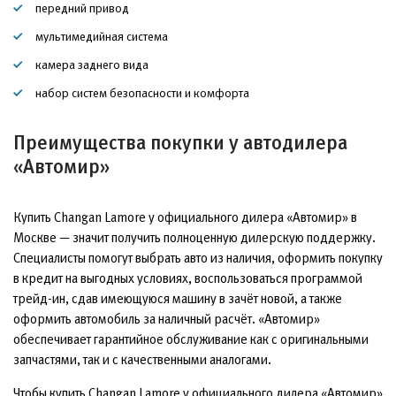
передний привод
мультимедийная система
камера заднего вида
набор систем безопасности и комфорта
Преимущества покупки у автодилера
«Автомир»
Купить Changan Lamore у официального дилера «Автомир» в
Москве — значит получить полноценную дилерскую поддержку.
Специалисты помогут выбрать авто из наличия, оформить покупку
в кредит на выгодных условиях, воспользоваться программой
трейд-ин, сдав имеющуюся машину в зачёт новой, а также
оформить автомобиль за наличный расчёт. «Автомир»
обеспечивает гарантийное обслуживание как с оригинальными
запчастями, так и с качественными аналогами.
Чтобы купить Changan Lamore у официального дилера «Автомир»