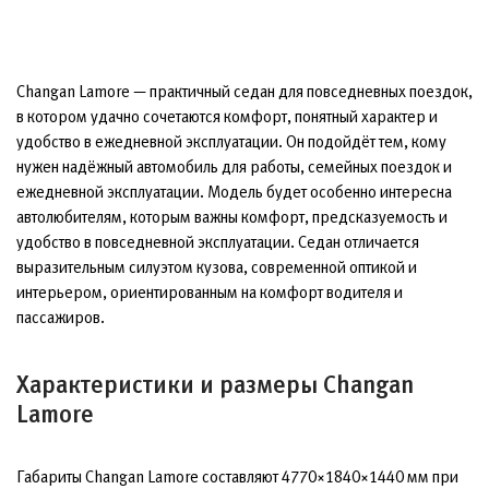
Changan Lamore — практичный седан для повседневных поездок,
в котором удачно сочетаются комфорт, понятный характер и
удобство в ежедневной эксплуатации. Он подойдёт тем, кому
нужен надёжный автомобиль для работы, семейных поездок и
ежедневной эксплуатации. Модель будет особенно интересна
автолюбителям, которым важны комфорт, предсказуемость и
удобство в повседневной эксплуатации. Седан отличается
выразительным силуэтом кузова, современной оптикой и
интерьером, ориентированным на комфорт водителя и
пассажиров.
Характеристики и размеры Changan
Lamore
Габариты Changan Lamore составляют 4770×1840×1440 мм при