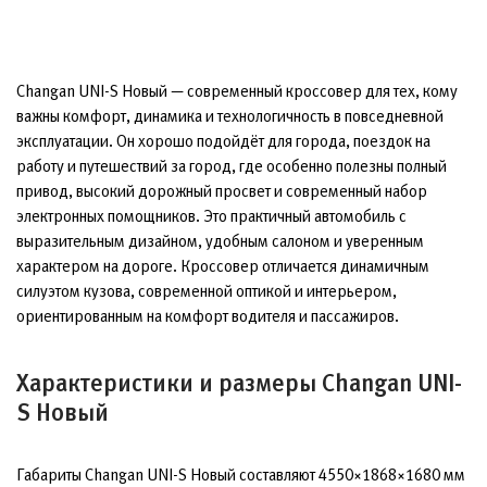
Changan UNI-S Новый — современный кроссовер для тех, кому
важны комфорт, динамика и технологичность в повседневной
эксплуатации. Он хорошо подойдёт для города, поездок на
работу и путешествий за город, где особенно полезны полный
привод, высокий дорожный просвет и современный набор
электронных помощников. Это практичный автомобиль с
выразительным дизайном, удобным салоном и уверенным
характером на дороге. Кроссовер отличается динамичным
силуэтом кузова, современной оптикой и интерьером,
ориентированным на комфорт водителя и пассажиров.
Характеристики и размеры Changan UNI-
S Новый
Габариты Changan UNI-S Новый составляют 4550×1868×1680 мм