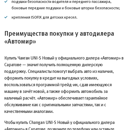
подушки безопасности водителя и переднего пассажира,
боковые передние подушки и боковые шторки безопасности;
крепления ISOFIX для детских кресел.
Преимущества покупки у автодилера
«Автомир»
Купить Чанган UNI-S Новый у официального дилера «Автомир» в
Саратове — значит получить полноценную дилерскую
поддержку. Специалисты помогут выбрать авто из наличия,
оформить покупку в кредит на выгодных условиях,
воспользоваться программой трейд-ин, сдав имеющуюся
машину в зачёт новой, а также оформить автомобиль за
наличный расчёт. «Автомир» обеспечивает гарантийное
обслуживание как с оригинальными запчастями, так и с
качественными аналогами.
Чтобы купить Changan UNI-S Новый у официального дилера
«Автомир» в Саратове, позвоните по телефону или оставьте