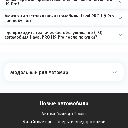
H9 Pro?
Можно ли застраховать автомобиль Haval PRO H9 Pro
при покупке?
Где проходить техническое обслуживание (ТО)
автомобиля Haval PRO H9 Pro после покупки?
Модельный ряд Автомир
Новые автомобили
Автомобили до 2 млн.
Китайские кроссоверы и внедорожники