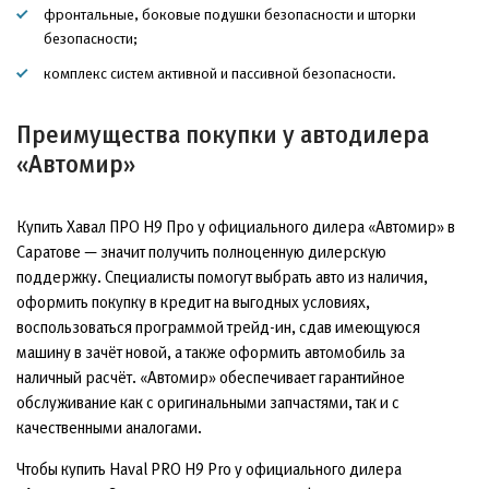
фронтальные, боковые подушки безопасности и шторки
безопасности;
комплекс систем активной и пассивной безопасности.
Преимущества покупки у автодилера
«Автомир»
Купить Хавал ПРО Н9 Про у официального дилера «Автомир» в
Саратове — значит получить полноценную дилерскую
поддержку. Специалисты помогут выбрать авто из наличия,
оформить покупку в кредит на выгодных условиях,
воспользоваться программой трейд-ин, сдав имеющуюся
машину в зачёт новой, а также оформить автомобиль за
наличный расчёт. «Автомир» обеспечивает гарантийное
обслуживание как с оригинальными запчастями, так и с
качественными аналогами.
Чтобы купить Haval PRO H9 Pro у официального дилера