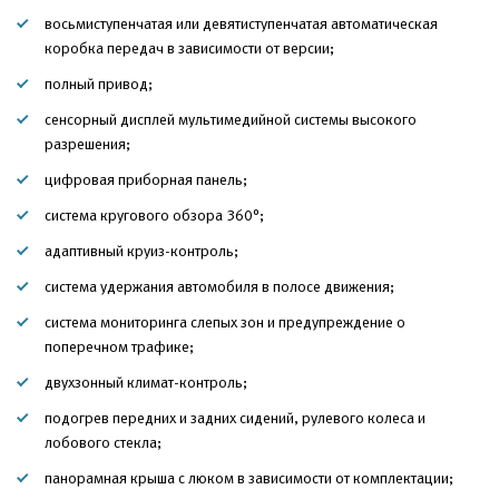
восьмиступенчатая или девятиступенчатая автоматическая
коробка передач в зависимости от версии;
полный привод;
сенсорный дисплей мультимедийной системы высокого
разрешения;
цифровая приборная панель;
система кругового обзора 360°;
адаптивный круиз-контроль;
система удержания автомобиля в полосе движения;
система мониторинга слепых зон и предупреждение о
поперечном трафике;
двухзонный климат-контроль;
подогрев передних и задних сидений, рулевого колеса и
лобового стекла;
панорамная крыша с люком в зависимости от комплектации;