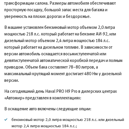
трансформации салона. Размеры автомобиля обеспечивают
просторную посадку, большой запас места для багажа и
уверенность на плохих дорогах и бездорожье.
В машине установлен бензиновый мотор объемом 2,0 литра
мощностью 218 л.с. который работает на бензине АИ-92, или
дизельный мотор объемом 2,4 литра мощностью 184 л.с.
который работает на дизельном топливе. В зависимости от
версии автомобиль оснащается восьмиступенчатой или
девятиступенчатой автоматической коробкой передач и полным
приводом. Объем бака составляет 78–80 литров, а
максимальный крутящий момент достигает 480 Нм у дизельной
версии.
На сегодняшний день Haval PRO H9 Pro в дилерских центрах
«Автомир» представлен в комплектациях:
В оснащение авто включены следующие опции:
бензиновый мотор 2,0 литра мощностью 218 л.с. или дизельный
мотор 2,4 литра мощностью 184 л.с.;