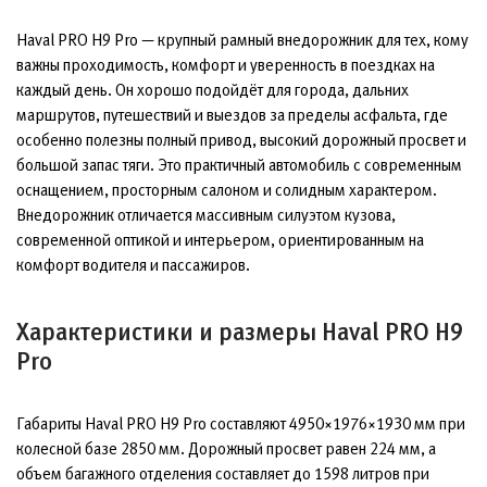
Haval PRO H9 Pro — крупный рамный внедорожник для тех, кому
важны проходимость, комфорт и уверенность в поездках на
каждый день. Он хорошо подойдёт для города, дальних
маршрутов, путешествий и выездов за пределы асфальта, где
особенно полезны полный привод, высокий дорожный просвет и
большой запас тяги. Это практичный автомобиль с современным
оснащением, просторным салоном и солидным характером.
Внедорожник отличается массивным силуэтом кузова,
современной оптикой и интерьером, ориентированным на
комфорт водителя и пассажиров.
Характеристики и размеры Haval PRO H9
Pro
Габариты Haval PRO H9 Pro составляют 4950×1976×1930 мм при
колесной базе 2850 мм. Дорожный просвет равен 224 мм, а
объем багажного отделения составляет до 1598 литров при