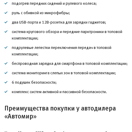
подогрев передних сидений и рулевого колеса;
руль с обивкой из микрофибры;
два USB-порта и 12В-розетка для зарядки гаджетов;
система кругового обзора и передние парктроники в топовой
комплектации;
подрулевые лепестки переключения передач в топовой
комплектации;
беспроводная зарядка для смартфона в топовой комплектации;
система мониторинга слепых зон в топовой комплектации;
6 подушек безопасности;
комплекс систем активной и пассивной безопасности.
Преимущества покупки у автодилера
«Автомир»