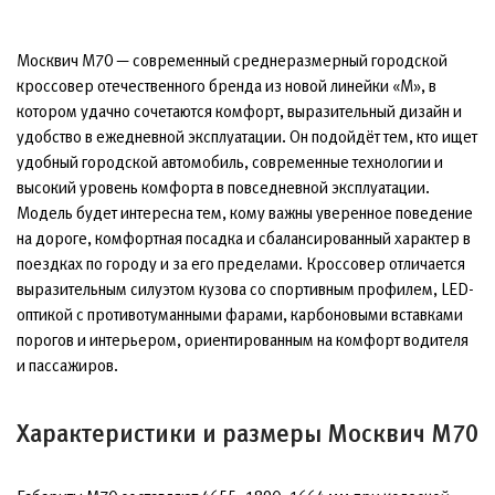
Москвич М70 — современный среднеразмерный городской
кроссовер отечественного бренда из новой линейки «М», в
котором удачно сочетаются комфорт, выразительный дизайн и
удобство в ежедневной эксплуатации. Он подойдёт тем, кто ищет
удобный городской автомобиль, современные технологии и
высокий уровень комфорта в повседневной эксплуатации.
Модель будет интересна тем, кому важны уверенное поведение
на дороге, комфортная посадка и сбалансированный характер в
поездках по городу и за его пределами. Кроссовер отличается
выразительным силуэтом кузова со спортивным профилем, LED-
оптикой с противотуманными фарами, карбоновыми вставками
порогов и интерьером, ориентированным на комфорт водителя
и пассажиров.
Характеристики и размеры Москвич М70