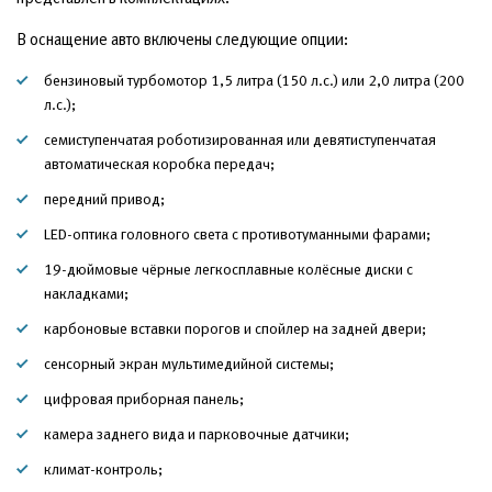
В оснащение авто включены следующие опции:
бензиновый турбомотор 1,5 литра (150 л.с.) или 2,0 литра (200
л.с.);
семиступенчатая роботизированная или девятиступенчатая
автоматическая коробка передач;
передний привод;
LED-оптика головного света с противотуманными фарами;
19-дюймовые чёрные легкосплавные колёсные диски с
накладками;
карбоновые вставки порогов и спойлер на задней двери;
сенсорный экран мультимедийной системы;
цифровая приборная панель;
камера заднего вида и парковочные датчики;
климат-контроль;