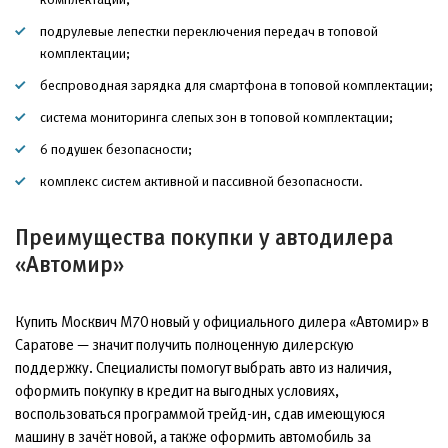
подрулевые лепестки переключения передач в топовой
комплектации;
беспроводная зарядка для смартфона в топовой комплектации;
система мониторинга слепых зон в топовой комплектации;
6 подушек безопасности;
комплекс систем активной и пассивной безопасности.
Преимущества покупки у автодилера
«Автомир»
Купить Москвич М70 новый у официального дилера «Автомир» в
Саратове — значит получить полноценную дилерскую
поддержку. Специалисты помогут выбрать авто из наличия,
оформить покупку в кредит на выгодных условиях,
воспользоваться программой трейд-ин, сдав имеющуюся
машину в зачёт новой, а также оформить автомобиль за