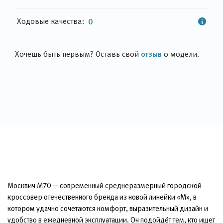
Ходовые качества:
0
отзыв
Хочешь быть первым? Оставь свой
о модели.
Москвич М70 — современный среднеразмерный городской
кроссовер отечественного бренда из новой линейки «М», в
котором удачно сочетаются комфорт, выразительный дизайн и
удобство в ежедневной эксплуатации. Он подойдёт тем, кто ищет