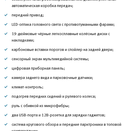
автоматическая коробка передач;
передний привод;
LED-оптика головного света с противотуманными фарами;
19-дюймовые чёрные легкосплавные колёсные диски с
накладками;
карбоновые вставки порогов и спойлер на задней двери;
сенсорный экран мультимедийной системы;
цифровая приборная панель;
камера заднего вида и парковочные датчики;
климат-контроль;
подогрев передних сидений и рулевого колеса;
руль с обивкой из микрофибры;
два USB-порта и 12В-розетка для зарядки гаджетов;
система кругового обзора и передние парктроники в топовой
комплектации;