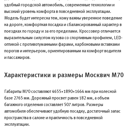
удобный городской автомобиль, современные технологии и
высокий уровень комфорта в повседневной эксплуатации.
Модель будет интересна тем, кому важны уверенное поведение
на дороге, комфортная посадка и сбалансированный характер в
поездках по городу и за его пределами. Кроссовер отличается
выразительным силуэтом кузова со спортивным профилем, LED-
оптикой с противотуманными фарами, карбоновыми вставками
порогов и интерьером, ориентированным на комфорт водителя
и пассажиров.
Характеристики и размеры Москвич М70
Габариты М70 составляют 4655×1890×1664 мм при колесной
базе 2765 мм. Дорожный просвет равен 182 мм, а объем
багажного отделения составляет 507 литров. Размеры
автомобиля обеспечивают удобную посадку, достаточный запас
пространства в салоне и практичность в повседневной
эксплуатации.