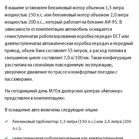
В машине установлен бензиновый мотор объемом 1,5 литра
мощностью 150 л.с. или бензиновый мотор объемом 2,0 литра
мощностью 200 л.с., который работает на бензине АИ-95. В
зависимости от комплектации автомобиль оснащается
семиступенчатая роботизированная коробка передач DCT или
девятиступенчатая автоматическая коробка передач и передний
привод, объем бака составляет 55 литров, а расход топлива в
смешанном цикле составляет 7,0 л/100 км. Такая конфигурация
рассчитана на спокойную повседневную эксплуатацию,
уверенное движение по трассе и комфортные поездки с
пассажирами.
На сегодняшний день М70 в дилерских центрах «Автомир»
представлен в комплектациях:
В оснащение авто включены следующие опции:
бензиновый турбомотор 1,5 литра (150 л.с.) или 2,0 литра (200
л.с.);
семиступенчатая роботизированная или девятиступенчатая